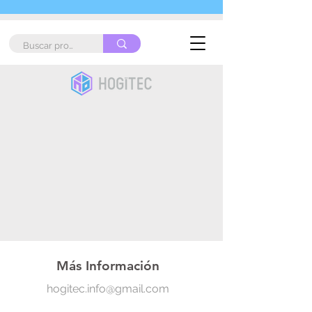
Más Información
hogitec.info@gmail.com