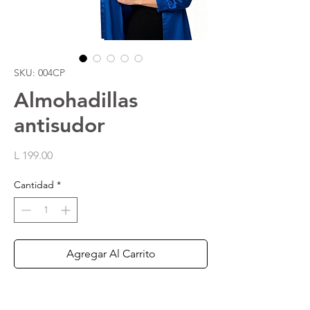
SKU: 004CP
Almohadillas
antisudor
Precio
L 199.00
Cantidad
*
Agregar Al Carrito