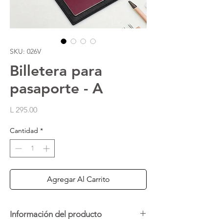
SKU: 026V
Billetera para
pasaporte - A
Precio
L 295.00
Cantidad
*
Agregar Al Carrito
Información del producto