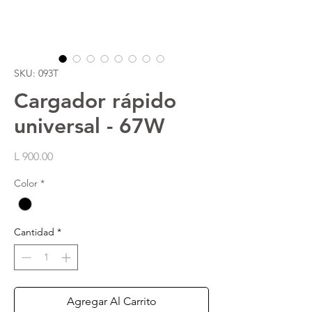
SKU: 093T
Cargador rápido
universal - 67W
Precio
L 900.00
Color
*
Cantidad
*
Agregar Al Carrito