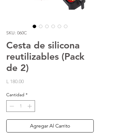
SKU: 060C
Cesta de silicona
reutilizables (Pack
de 2)
Precio
L 180.00
Cantidad
*
Agregar Al Carrito