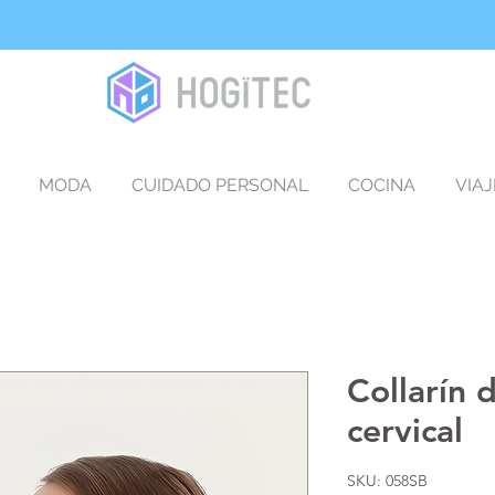
MODA
CUIDADO PERSONAL
COCINA
VIAJ
Collarín 
cervical
SKU: 058SB