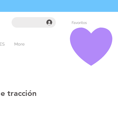
Favoritos
ES
More
de tracción