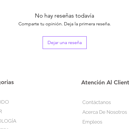
No hay reseñas todavía
Comparte tu opinión. Deja la primera reseña.
Dejar una reseña
orias
Atención Al Clien
ODO
Contáctanos
R
Acerca De Nosotros
OLOGÍA
Empleos