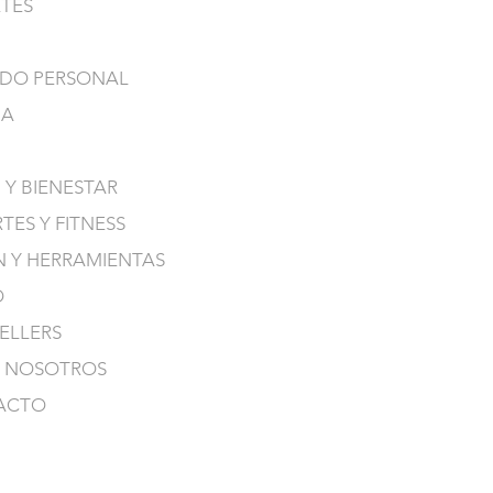
TES
DO PERSONAL
NA
 Y BIENESTAR
TES Y FITNESS
N Y HERRAMIENTAS
O
SELLERS
 NOSOTROS
ACTO