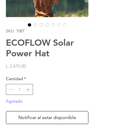
SKU: 108T
ECOFLOW Solar
Power Hat
Precio
L 2,475.00
Cantidad
*
Agotado
Notificar al estar disponible