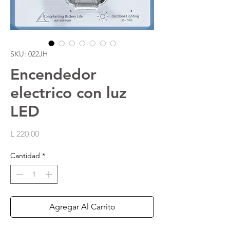
SKU: 022JH
Encendedor
electrico con luz
LED
Precio
L 220.00
Cantidad
*
Agregar Al Carrito