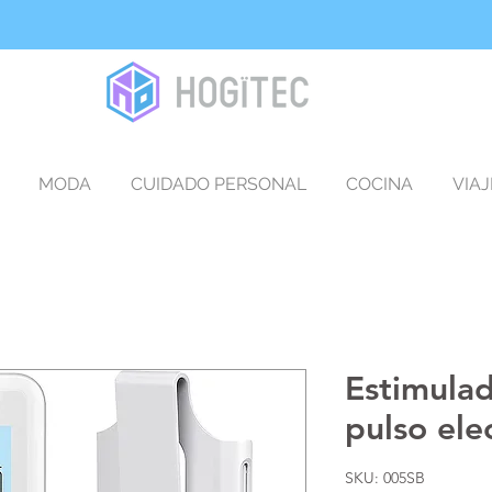
MODA
CUIDADO PERSONAL
COCINA
VIAJ
Estimula
pulso ele
SKU: 005SB