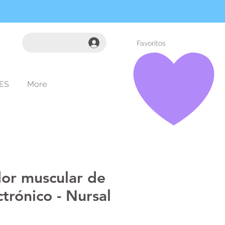
Favoritos
ES
More
dor muscular de
ctrónico - Nursal