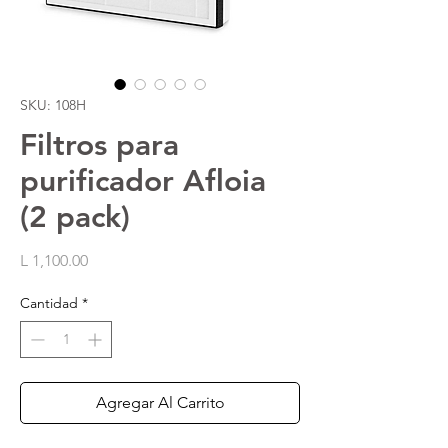
SKU: 108H
Filtros para
purificador Afloia
(2 pack)
Precio
L 1,100.00
Cantidad
*
Agregar Al Carrito