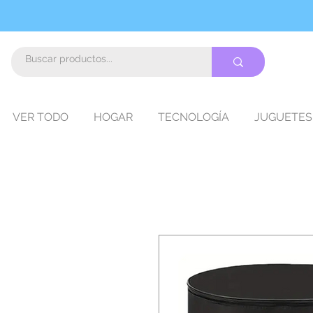
VER TODO
HOGAR
TECNOLOGÍA
JUGUETES