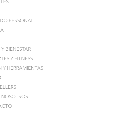
TES
DO PERSONAL
NA
 Y BIENESTAR
TES Y FITNESS
N Y HERRAMIENTAS
O
SELLERS
 NOSOTROS
ACTO