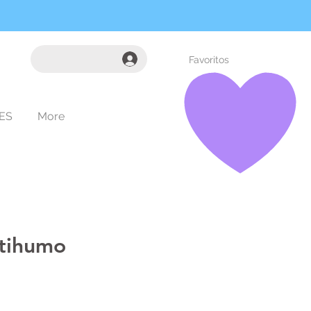
Favoritos
ES
More
tihumo