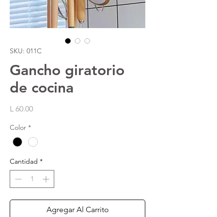
SKU: 011C
Gancho giratorio
de cocina
Precio
L 60.00
Color
*
Cantidad
*
Agregar Al Carrito