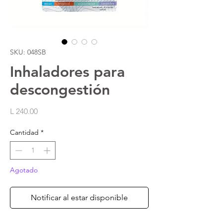
SKU: 048SB
Inhaladores para
descongestión
Precio
L 240.00
Cantidad
*
Agotado
Notificar al estar disponible