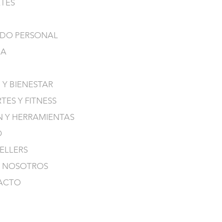
TES
DO PERSONAL
NA
 Y BIENESTAR
TES Y FITNESS
N Y HERRAMIENTAS
O
SELLERS
 NOSOTROS
ACTO