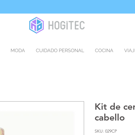
MODA
CUIDADO PERSONAL
COCINA
VIAJ
Kit de ce
cabello
SKU: 029CP