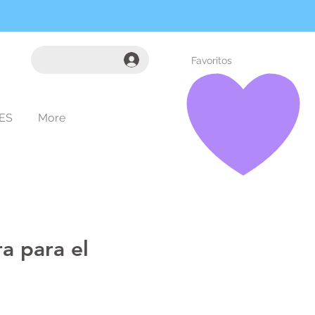
Favoritos
ES
More
ra para el