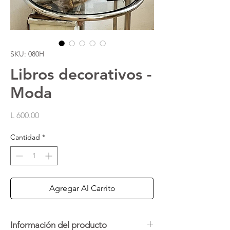
SKU: 080H
Libros decorativos -
Moda
Precio
L 600.00
Cantidad
*
Agregar Al Carrito
Información del producto