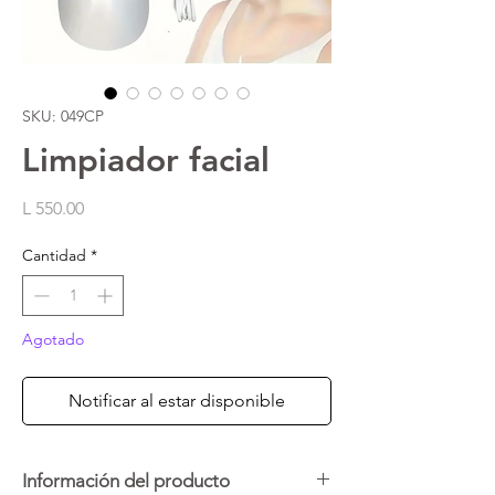
SKU: 049CP
Limpiador facial
Precio
L 550.00
Cantidad
*
Agotado
Notificar al estar disponible
Información del producto