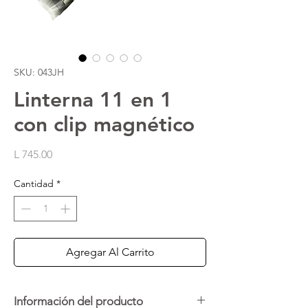
SKU: 043JH
Linterna 11 en 1
con clip magnético
Precio
L 745.00
Cantidad
*
Agregar Al Carrito
Información del producto