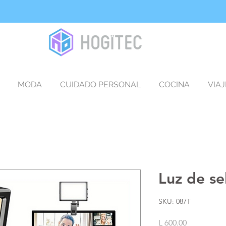
MODA
CUIDADO PERSONAL
COCINA
VIAJ
Luz de sel
SKU: 087T
Precio
L 600.00