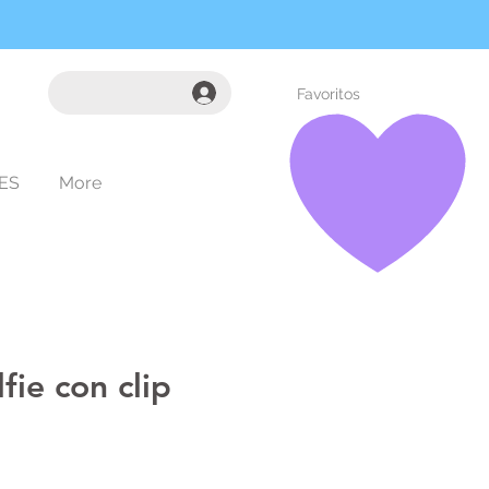
Favoritos
ES
More
fie con clip