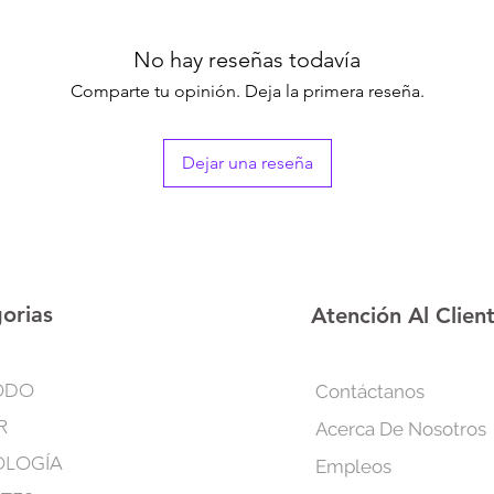
No hay reseñas todavía
Comparte tu opinión. Deja la primera reseña.
Dejar una reseña
orias
Atención Al Clien
ODO
Contáctanos
R
Acerca De Nosotros
OLOGÍA
Empleos