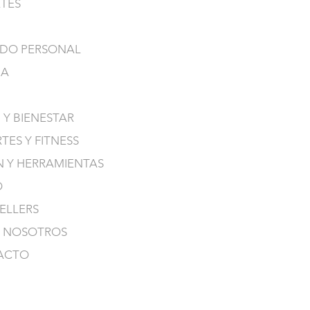
TES
DO PERSONAL
NA
 Y BIENESTAR
TES Y FITNESS
N Y HERRAMIENTAS
O
SELLERS
 NOSOTROS
ACTO