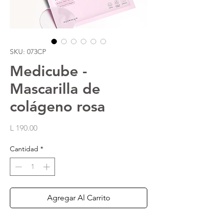
SKU: 073CP
Medicube -
Mascarilla de
colágeno rosa
Precio
L 190.00
Cantidad
*
Agregar Al Carrito