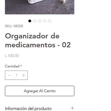
SKU: 045SB
Organizador de
medicamentos - 02
Precio
L 430.00
Cantidad
*
Agregar Al Carrito
Información del producto