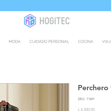
MODA
CUIDADO PERSONAL
COCINA
VIAJ
Perchero 
SKU: 116H
Precio
L 6,500.00