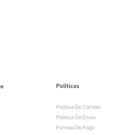
rfecta para el dormitorio, la oficina
Políticas
te
Política De Cambio
Política De Envío
Formas De Pago