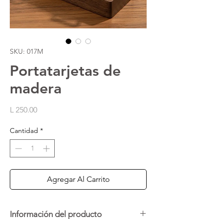
SKU: 017M
Portatarjetas de
madera
Precio
L 250.00
Cantidad
*
Agregar Al Carrito
Información del producto