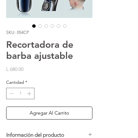
SKU: 054CP
Recortadora de
barba ajustable
Precio
L 680.00
Cantidad
*
Agregar Al Carrito
Información del producto