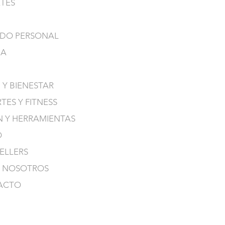
TES
DO PERSONAL
NA
 Y BIENESTAR
TES Y FITNESS
N Y HERRAMIENTAS
O
SELLERS
 NOSOTROS
ACTO