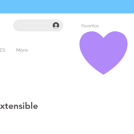
Favoritos
ES
More
xtensible