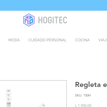
MODA
CUIDADO PERSONAL
COCINA
VIAJ
Regleta e
SKU: 150H
Precio
L 1,900.00