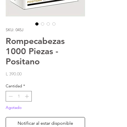
SKU: 045J
Rompecabezas
1000 Piezas -
Positano
Precio
L 390.00
Cantidad
*
Agotado
Notificar al estar disponible