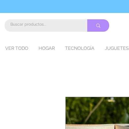
VER TODO
HOGAR
TECNOLOGÍA
JUGUETES