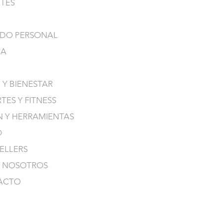
TES
DO PERSONAL
NA
 Y BIENESTAR
TES Y FITNESS
N Y HERRAMIENTAS
O
SELLERS
 NOSOTROS
ACTO