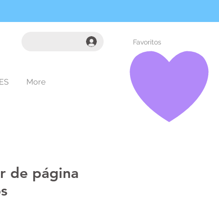
Favoritos
ES
More
r de página
os