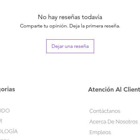
No hay reseñas todavía
Comparte tu opinión. Deja la primera reseña.
Dejar una reseña
orias
Atención Al Clien
ODO
Contáctanos
R
Acerca De Nosotros
OLOGÍA
Empleos