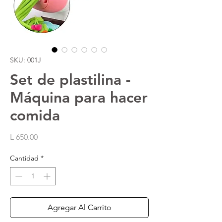
SKU: 001J
Set de plastilina -
Máquina para hacer
comida
Precio
L 650.00
Cantidad
*
Agregar Al Carrito