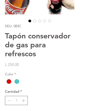
SKU: 083C
Tapón conservador
de gas para
refrescos
Precio
L 250.00
Color
*
Cantidad
*