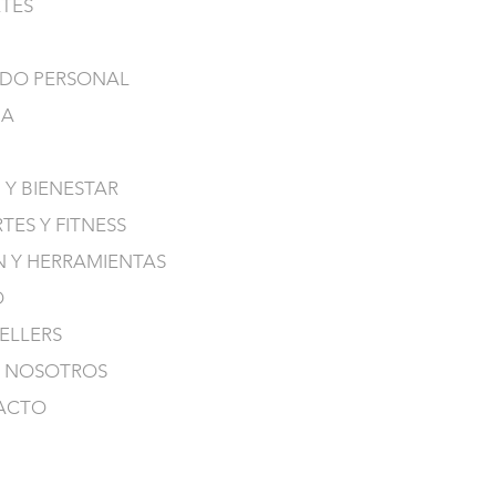
TES
DO PERSONAL
NA
 Y BIENESTAR
TES Y FITNESS
N Y HERRAMIENTAS
O
SELLERS
 NOSOTROS
ACTO