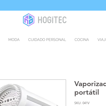
MODA
CUIDADO PERSONAL
COCINA
VIAJ
Vaporiza
portátil
SKU: 041V