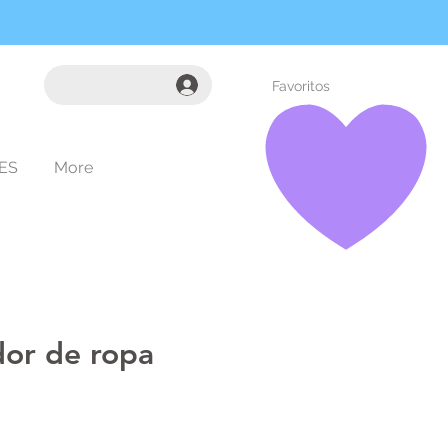
Favoritos
ES
More
dor de ropa